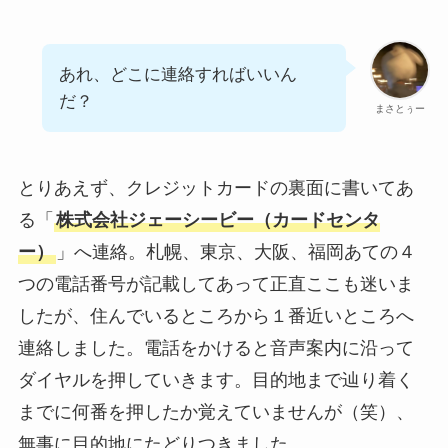
あれ、どこに連絡すればいいん
だ？
まさとぅー
とりあえず、クレジットカードの裏面に書いてあ
る「
株式会社ジェーシービー（カードセンタ
ー）
」へ連絡。札幌、東京、大阪、福岡あての４
つの電話番号が記載してあって正直ここも迷いま
したが、住んでいるところから１番近いところへ
連絡しました。電話をかけると音声案内に沿って
ダイヤルを押していきます。目的地まで辿り着く
までに何番を押したか覚えていませんが（笑）、
無事に目的地にたどりつきました。