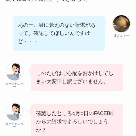
あのー、身に覚えのない請求があ
って、確認してほしいんですけ
まさとぅー
ど・・・
このたびはご心配をおかけしてし
まい大変申し訳ございません。
カードセンタ
ー
確認したところ○月○日のFACEBK
からの請求でよろしいでしょう
カードセンタ
ー
か？