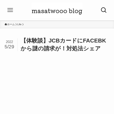
ホーム
Life
【体験談】JCBカードにFACEBK
2022
5/29
から謎の請求が！対処法シェア