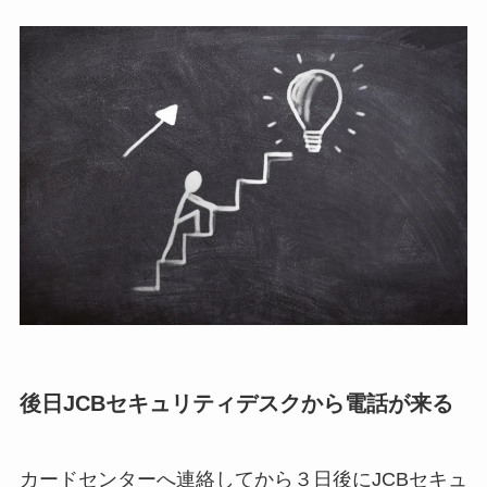
後日JCBセキュリティデスクから電話が来る
カードセンターへ連絡してから３日後にJCBセキュ