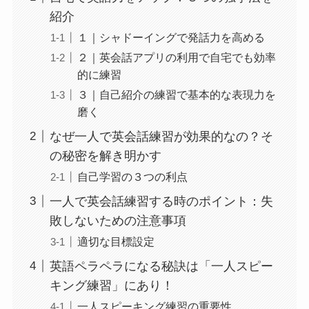
紹介
１｜シャドーイングで発話力を高める
２｜英会話アプリの利用で自宅でも効率
的に練習
３｜自己紹介の練習で基本的な表現力を
磨く
なぜ一人で英会話練習が効果的なの？そ
の秘密を解き明かす
自己学習の３つの利点
一人で英会話練習する時のポイント：失
敗しないための注意事項
適切な目標設定
英語ペラペラになる秘訣は「一人スピー
キング練習」にあり！
一人スピーキング練習の重要性