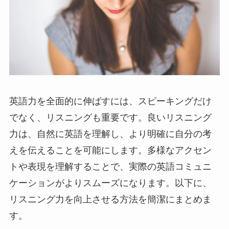
英語力を全面的に伸ばすには、スピーキングだけ
でなく、リスニングも重要です。良いリスニング
力は、自然に英語を理解し、より明確に自分の考
えを伝えることを可能にします。多様なアクセン
トや表現を理解することで、実際の英語コミュニ
ケーションがよりスムーズになります。以下に、
リスニング力を向上させる方法を簡潔にまとめま
す。