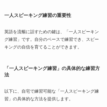
一人スピーキング練習の重要性
英語を流暢に話すための鍵は、「一人スピーキン
グ練習」です。自分のペースで練習でき、スピー
キングの自信を育てることができます。
「一人スピーキング練習」の具体的な練習方
法
以下に、自宅で練習可能な「一人スピーキング練
習」の具体的な方法を提供します。