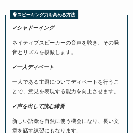
スピーキング力を高める方法
✔︎
シャドーイング
ネイティブスピーカーの音声を聴き、その発
音とリズムを模倣します。
✔︎
一人ディベート
一人である主題についてディベートを行うこ
とで、意見を表現する能力を向上させます。
✔︎
声を出して読む練習
新しい語彙を自然に使う機会になり、長い文
章を話す練習にもなります。