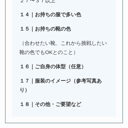
２７〜３７以上
１４｜お持ちの服で多い色
１５｜お持ちの靴の色
（合わせたい靴、これから挑戦したい
靴の色でもOKとのこと）
１６｜ご自身の体型（任意）
１７｜服装のイメージ（参考写真あ
り）
１８｜その他・ご要望など