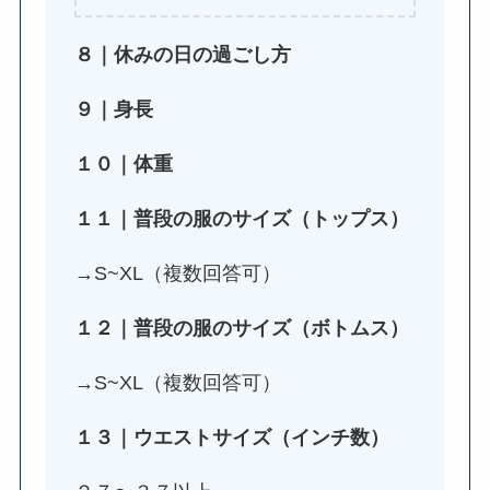
８｜休みの日の過ごし方
９｜身長
１０｜体重
１１｜普段の服のサイズ（トップス）
→S~XL（複数回答可）
１２｜普段の服のサイズ（ボトムス）
→S~XL（複数回答可）
１３｜ウエストサイズ（インチ数）