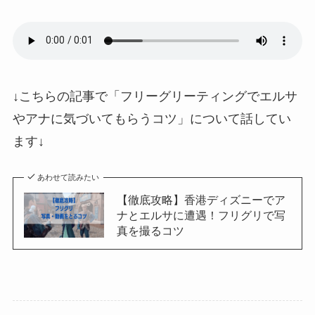
↓こちらの記事で「フリーグリーティングでエルサ
やアナに気づいてもらうコツ」について話してい
ます↓
あわせて読みたい
【徹底攻略】香港ディズニーでア
ナとエルサに遭遇！フリグリで写
真を撮るコツ