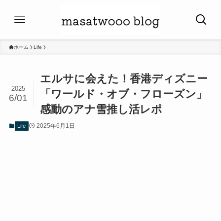
ホーム
Life
エルサに会えた！香港ディズニー
2025
「ワールド・オブ・フローズン」
6/01
感動のアナ雪推し活レポ
2025年6月1日
Life