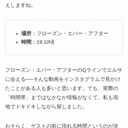
えしますね。
場所
：フローズン・エバー・アフター
時間
：19:10頃
フローズン・エバー・アフターのQラインでエルサ
に会える──そんな動画をインスタグラムで見かけ
たことがある人も多いと思います。でも、実際の
「時間帯」まではなかなか情報がなくて、私も現
地でドキドキしながら探しました。
おそらく、ゲストの前に現れる時間というのが決