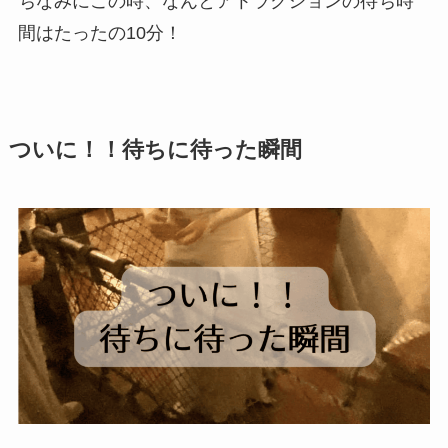
ちなみにこの時、なんとアトラクションの待ち時
間はたったの10分！
ついに！！待ちに待った瞬間