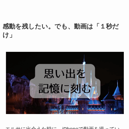
感動を残したい。でも、動画は「１秒だ
け」
エルサに出会えた時に、iPhoneで動画を撮ってい