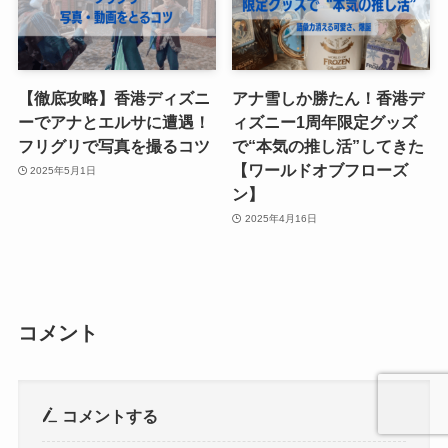
【徹底攻略】香港ディズニ
アナ雪しか勝たん！香港デ
ーでアナとエルサに遭遇！
ィズニー1周年限定グッズ
フリグリで写真を撮るコツ
で“本気の推し活”してきた
【ワールドオブフローズ
2025年5月1日
ン】
2025年4月16日
コメント
コメントする