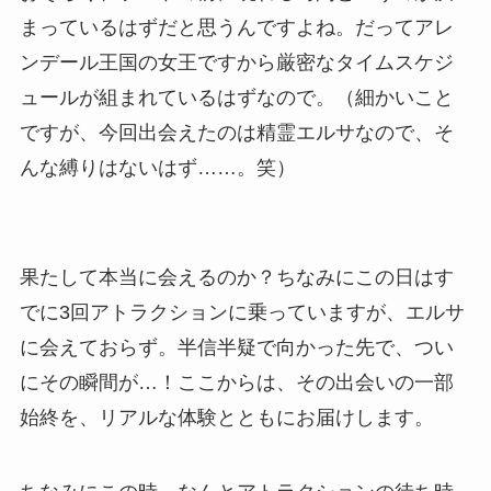
まっているはずだと思うんですよね。だってアレ
ンデール王国の女王ですから厳密なタイムスケジ
ュールが組まれているはずなので。（細かいこと
ですが、今回出会えたのは精霊エルサなので、そ
んな縛りはないはず……。笑）
果たして本当に会えるのか？ちなみにこの日はす
でに3回アトラクションに乗っていますが、エルサ
に会えておらず。半信半疑で向かった先で、つい
にその瞬間が…！ここからは、その出会いの一部
始終を、リアルな体験とともにお届けします。