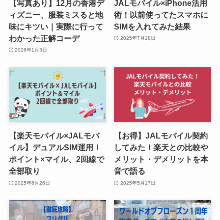
【写真あり】12月の香港デ
JALモバイル×iPhone活用
ィズニー、服装ミスると地
術！以前使ってたスマホに
味にキツい｜実際に行って
SIMを入れてみた結果
わかった正解コーデ
2025年7月28日
2026年1月3日
【楽天モバイル×JALモバ
【お得】JALモバイル契約
イル】デュアルSIM運用！
してみた！楽天との比較や
ポイント×マイル、2回線で
メリット・デメリットを本
全部取り
音で語る
2025年6月26日
2025年5月17日