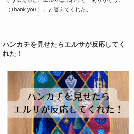
そう伝えると、エルサはふわりと「ありがとう。
（Thank you.）」と答えてくれた。
ハンカチを見せたらエルサが反応してく
れた！