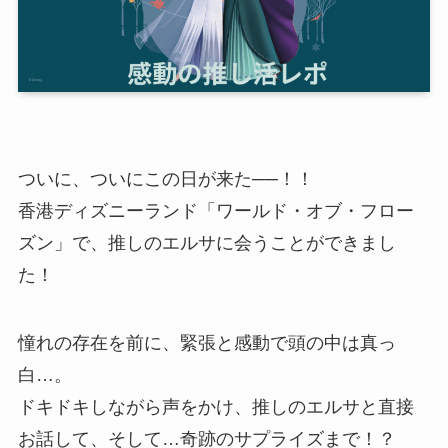
ついに、ついにこの日が来た──！！
香港ディズニーランド「ワールド・オブ・フロー
ズン」で、推しのエルサに会うことができまし
た！
憧れの存在を前に、緊張と感動で頭の中は真っ
白…。
ドキドキしながら声をかけ、推しのエルサと直接
お話して、そして…奇跡のサプライズまで！？