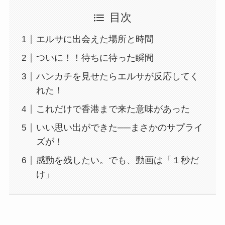
目次
エルサに出会えた場所と時間
ついに！！待ちに待った瞬間
ハンカチを見せたらエルサが反応してく
れた！
これだけで香港まで来た意味があった
いい思い出ができた──まさかのサプライ
ズが！
感動を残したい。でも、動画は「１秒だ
け」